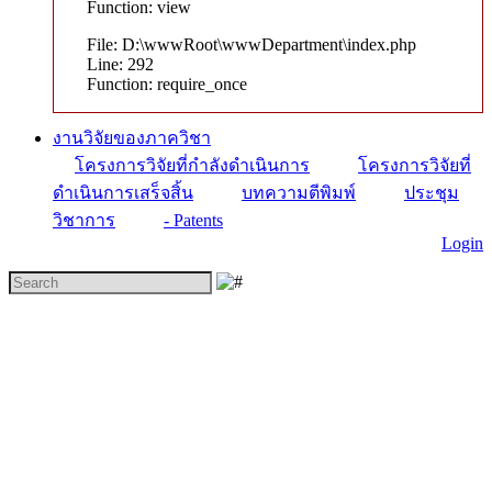
Function: view
File: D:\wwwRoot\wwwDepartment\index.php
Line: 292
Function: require_once
งานวิจัยของภาควิชา
โครงการวิจัยที่กำลังดำเนินการ
โครงการวิจัยที่
ดำเนินการเสร็จสิ้น
บทความตีพิมพ์
ประชุม
วิชาการ
- Patents
Login