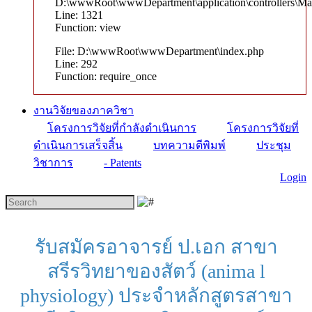
D:\wwwRoot\wwwDepartment\application\controllers\Ma
Line: 1321
Function: view
File: D:\wwwRoot\wwwDepartment\index.php
Line: 292
Function: require_once
งานวิจัยของภาควิชา
โครงการวิจัยที่กำลังดำเนินการ
โครงการวิจัยที่
ดำเนินการเสร็จสิ้น
บทความตีพิมพ์
ประชุม
วิชาการ
- Patents
Login
รับสมัครอาจารย์​ ป.เอก​ สาขา
สรีรวิทยา​ของสัตว์​ (anima l​
physiology) ประจำหลักสูตรสาขา