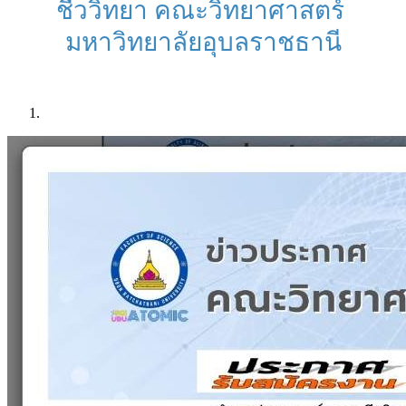
ชีววิทยา คณะวิทยาศาสตร์ ​
มหาวิทยาลัยอุบลราชธานี