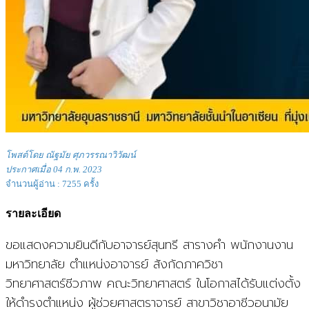
โพสต์โดย ณัฐมัย ศุภวรรณาวิวัฒน์
ประกาศเมื่อ 04 ก.พ. 2023
จำนวนผู้อ่าน : 7255 ครั้ง
รายละเอียด
ขอแสดงความยินดีกับอาจารย์สุนทรี สารางคำ พนักงานงาน
มหาวิทยาลัย ตำแหน่งอาจารย์ สังกัดภาควิชา
วิทยาศาสตร์ชีวภาพ คณะวิทยาศาสตร์ ในโอกาสได้รับแต่งตั้ง
ให้ดำรงตำแหน่ง ผู้ช่วยศาสตราจารย์ สาขาวิชาอาชีวอนามัย