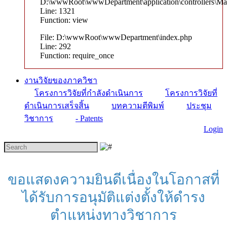
D:\wwwRoot\wwwDepartment\application\controllers\Ma
Line: 1321
Function: view
File: D:\wwwRoot\wwwDepartment\index.php
Line: 292
Function: require_once
งานวิจัยของภาควิชา
โครงการวิจัยที่กำลังดำเนินการ
โครงการวิจัยที่
ดำเนินการเสร็จสิ้น
บทความตีพิมพ์
ประชุม
วิชาการ
- Patents
Login
ขอแสดงความยินดีเนื่องในโอกาสที่
ได้รับการอนุมัติแต่งตั้งให้ดำรง
ตำแหน่งทางวิชาการ