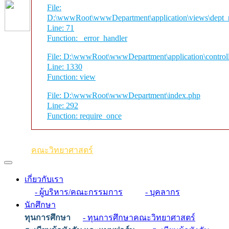
File:
D:\wwwRoot\wwwDepartment\application\views\dept_n
Line: 71
Function: _error_handler
File: D:\wwwRoot\wwwDepartment\application\control
Line: 1330
Function: view
File: D:\wwwRoot\wwwDepartment\index.php
Line: 292
Function: require_once
คณะวิทยาศาสตร์
เกี่ยวกับเรา
- ผู้บริหาร/คณะกรรมการ
- บุคลากร
นักศึกษา
ทุนการศึกษา
- ทุนการศึกษาคณะวิทยาศาสตร์